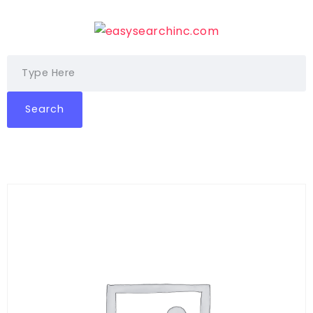
Search