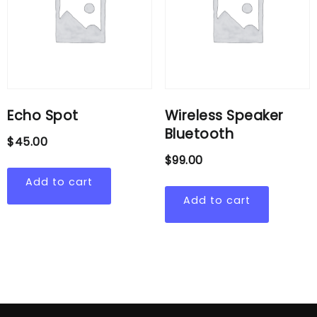
Echo Spot
Wireless Speaker
Bluetooth
$
45.00
$
99.00
Add to cart
Add to cart