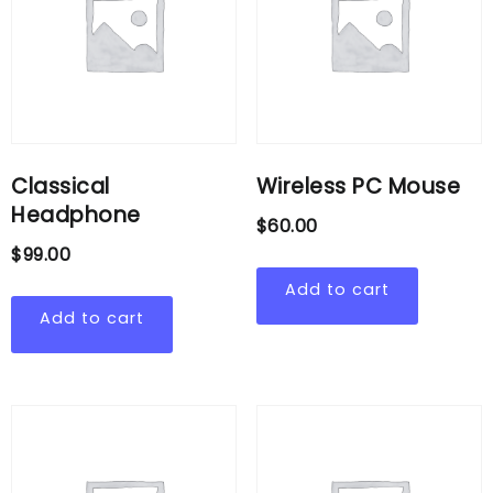
Classical
Wireless PC Mouse
Headphone
$
60.00
$
99.00
Add to cart
Add to cart